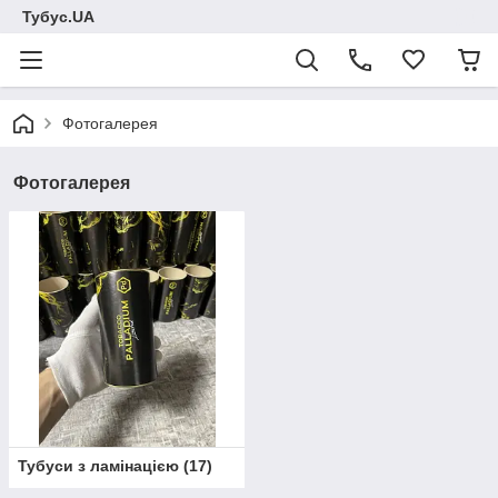
Тубус.UA
Фотогалерея
Фотогалерея
Тубуси з ламінацією
(
17
)