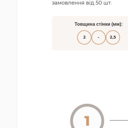
замовлення від 50 шт.
Товщина стінки (мм):
2
-
2,5