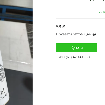
В на
53 ₴
Показати оптові ціни
Купити
+380 (67) 420-60-60