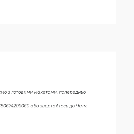
ємо з готовими макетами, попередньо
80674206060 або звертайтесь до Чату.