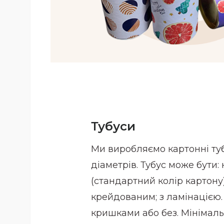
Тубуси
Ми виробляємо картонні туб
діаметрів. Тубус може бути
(стандартний колір картону)
крейдованим; з ламінацією.
кришками або без. Мінімаль