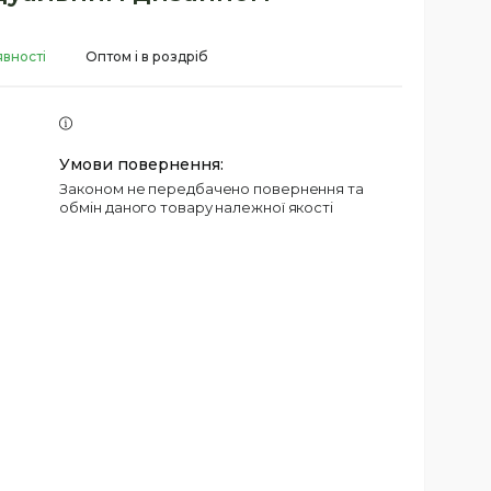
явності
Оптом і в роздріб
Законом не передбачено повернення та
обмін даного товару належної якості