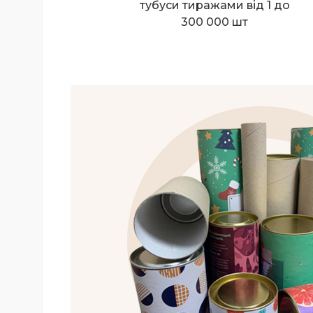
тубуси тиражами від 1 до
300 000 шт