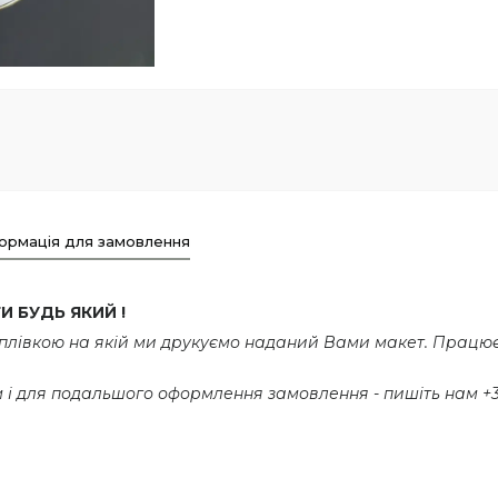
ормація для замовлення
 БУДЬ ЯКИЙ !
 плівкою на якій ми друкуємо наданий Вами макет. Працю
м і для подальшого оформлення замовлення - пишіть нам +3