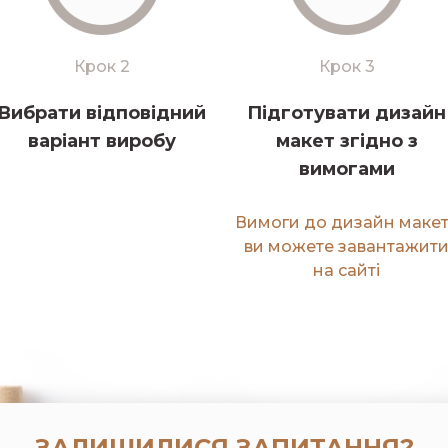
Крок 2
Крок 3
Вибрати відповідний
Підготувати дизайн
варіант виробу
макет згідно з
вимогами
Вимоги до дизайн маке
ви можете завантажит
на сайті
ЗАЛИШИЛИСЯ ЗАПИТАННЯ?