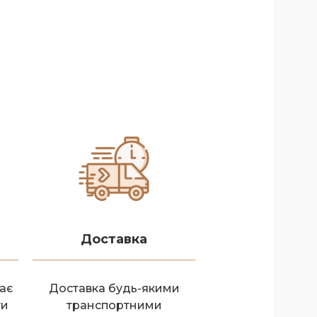
Доставка
ає
Доставка будь-якими
ти
транспортними