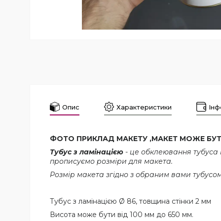
Опис
Характеристики
Інф
ФОТО ПРИКЛАД МАКЕТУ ,МАКЕТ МОЖЕ БУТИ
Тубус з ламінацією
- це обклеювання тубуса
прописуємо розміри для макета.
Розмір макета згідно з обраним вами тубусо
Тубус з ламінацією Ø 86, товщина стінки 2 мм
Висота може бути від 100 мм до 650 мм.