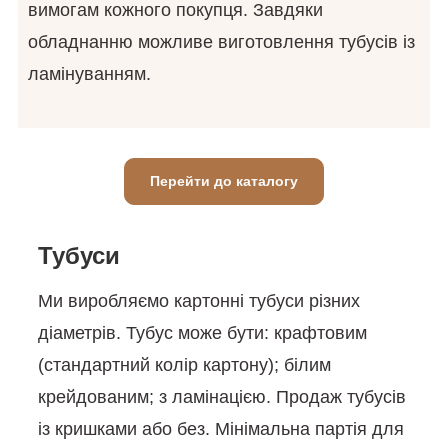
вимогам кожного покупця. Завдяки
обладнанню можливе виготовлення тубусів із
ламінуванням.
Перейти до каталогу
Тубуси
Ми виробляємо картонні тубуси різних
діаметрів. Тубус може бути: крафтовим
(стандартний колір картону); білим
крейдованим; з ламінацією. Продаж тубусів
із кришками або без. Мінімальна партія для