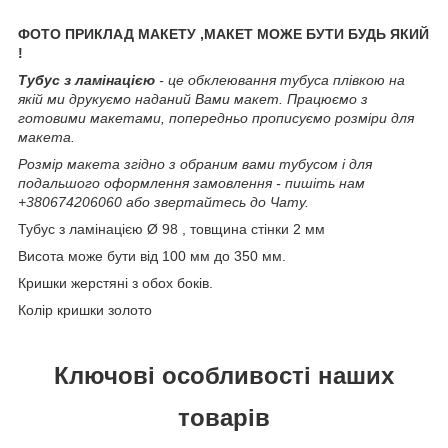
ФОТО ПРИКЛАД МАКЕТУ ,МАКЕТ МОЖЕ БУТИ БУДЬ ЯКИЙ
!
Тубус з ламінацією
- це обклеювання тубуса плівкою на
якій ми друкуємо наданий Вами макет. Працюємо з
готовими макетами, попередньо прописуємо розміри для
макета.
Розмір макета згідно з обраним вами тубусом і для
подальшого оформлення замовлення - пишіть нам
+380674206060 або звертайтесь до Чату.
Тубус з ламінацією Ø 98 , товщина стінки 2 мм
Висота може бути від 100 мм до 350 мм.
Кришки жерстяні з обох боків.
Колір кришки золото
Ключові особливості наших
товарів