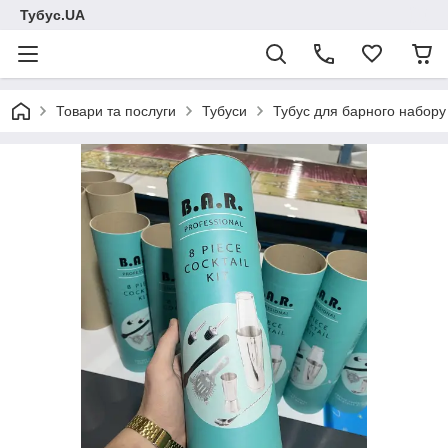
Тубус.UA
Товари та послуги
Тубуси
Тубус для барного набору