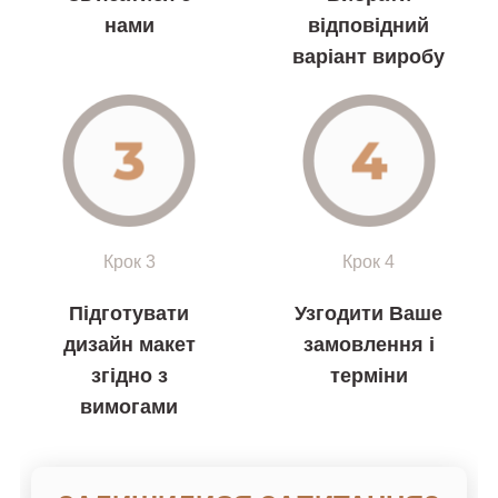
нами
відповідний
варіант виробу
Крок 3
Крок 4
Підготувати
Узгодити Ваше
дизайн макет
замовлення і
згідно з
терміни
вимогами